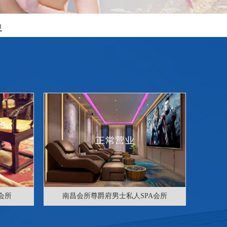
息
会所
南昌会所尊爵府男士私人SPA会所