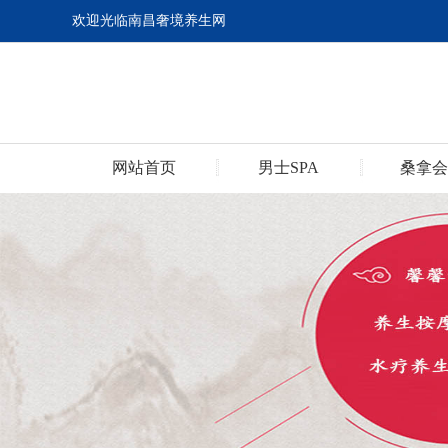
欢迎光临南昌奢境养生网
网站首页
男士SPA
桑拿会