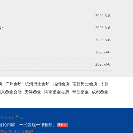
2026-8-6
办
2026-8-6
2026-8-6
2026-8-6
2026-8-6
所
广州会所
杭州男士会所
福州会所
南昌男士会所
太原
南京桑拿会所
天津桑拿
济南桑拿会所
青岛桑拿
成都桑拿
4095101号-23
言论内容，一经发现一律删除。
51La
孕妇可以吃米醋吗