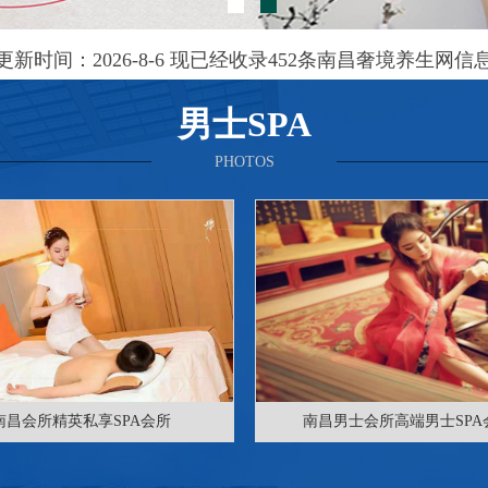
更新时间：2026-8-6 现已经收录452条南昌奢境养生网信
男士SPA
PHOTOS
南昌会所精英私享SPA会所
南昌男士会所高端男士SPA