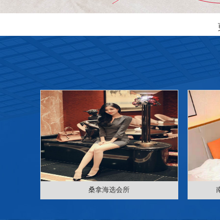
桑拿海选会所