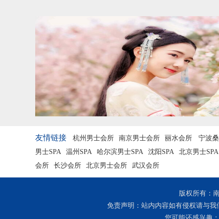
友情链接
杭州男士会所
南京男士会所
丽水会所
宁波桑
男士SPA
温州SPA
哈尔滨男士SPA
沈阳SPA
北京男士SPA
会所
长沙会所
北京男士会所
武汉会所
版权所有：南
免责声明：站内内容如有侵权请与我
您可能还感兴趣： 