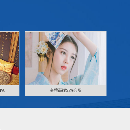
PA
奢境高端SPA会所