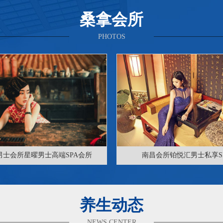
桑拿会所
PHOTOS
男士会所星曜男士高端SPA会所
南昌会所铂悦汇男士私享S
养生动态
NEWS CENTER